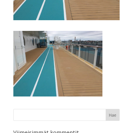
Viimeisimmät kommentit