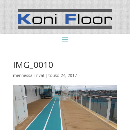
IMG_0010
mennessä
Trival
|
touko 24, 2017