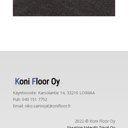
Käyntiosoite: Karsolantie 14, 32210 LOIMAA
Puh: 040 151 7752
Email: niko.sainio(at)konifloor.fi
2022 © Koni Floor Oy
Sivuston toteutti Trival Oy