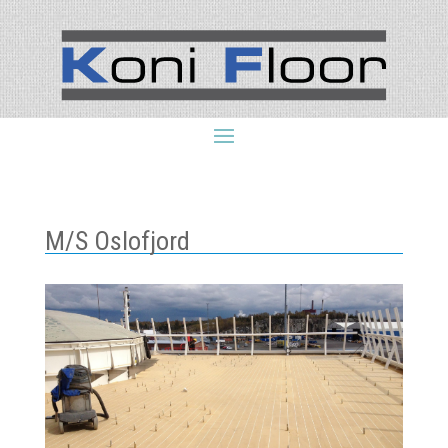
M/S Oslofjord