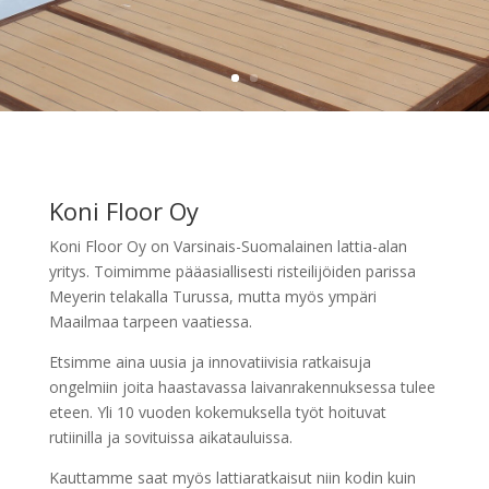
Koni Floor Oy
Koni Floor Oy on Varsinais-Suomalainen lattia-alan
yritys. Toimimme pääasiallisesti risteilijöiden parissa
Meyerin telakalla Turussa, mutta myös ympäri
Maailmaa tarpeen vaatiessa.
Etsimme aina uusia ja innovatiivisia ratkaisuja
ongelmiin joita haastavassa laivanrakennuksessa tulee
eteen. Yli 10 vuoden kokemuksella työt hoituvat
rutiinilla ja sovituissa aikatauluissa.
Kauttamme saat myös lattiaratkaisut niin kodin kuin