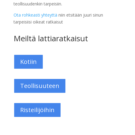
teollisuudenkin tarpeisiin.
Ota rohkeasti yhteyttä
niin etsitään juuri sinun
tarpeisiisi oikeat ratkaisut
Meiltä lattiaratkaisut
Kotiin
Teollisuuteen
Risteilijöihin